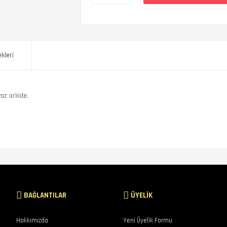
kleri
az orkide.
BAĞLANTILAR
ÜYELİK
Hakkımızda
Yeni Üyelik Formu