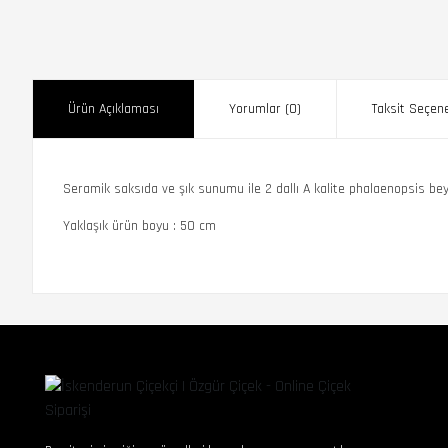
Ürün Açıklaması
Yorumlar (0)
Taksit Seçene
Seramik saksıda ve şık sunumu ile 2 dallı A kalite phalaenopsis bey
Yaklaşık ürün boyu : 50 cm